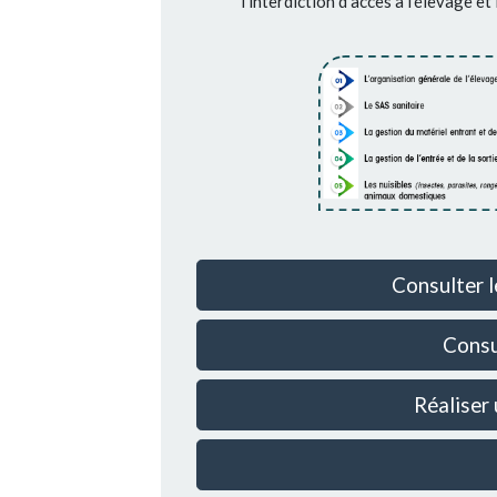
l’interdiction d’accès à l’élevage e
Consulter l
Consu
Réaliser