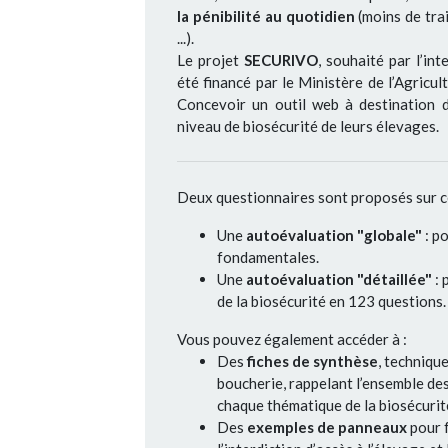
la pénibilité au quotidien
(moins de trai
...).
Le projet
SECURIVO
, souhaité par l’i
été financé par le Ministère de l’Agricul
Concevoir un outil web à destination 
niveau de biosécurité de leurs élevages.
Deux questionnaires sont proposés sur ce
Une
autoévaluation "globale"
: p
fondamentales.
Une
autoévaluation "détaillée"
: 
de la biosécurité en 123 questions.
Vous pouvez également accéder à :
Des
fiches de synthèse
, techniqu
boucherie, rappelant l’ensemble d
chaque thématique de la biosécurit
Des
exemples de panneaux
pour f